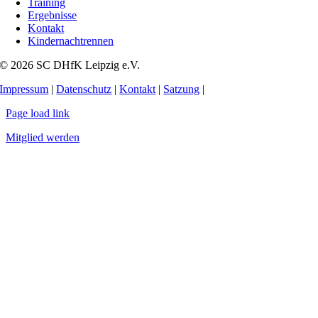
Training
Ergebnisse
Kontakt
Kindernachtrennen
© 2026 SC DHfK Leipzig e.V.
Impressum
|
Datenschutz
|
Kontakt
|
Satzung
|
Page load link
Mitglied werden
Nach
oben