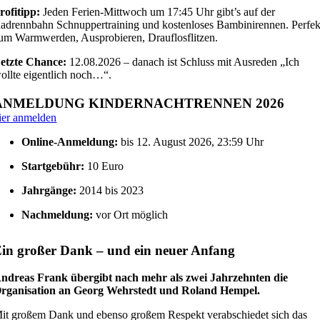
rofitipp:
Jeden Ferien‑Mittwoch um 17:45 Uhr gibt’s auf der
adrennbahn Schnuppertraining und kostenloses Bambinirennen. Perfek
um Warmwerden, Ausprobieren, Drauflosflitzen.
etzte Chance:
12.08.2026 – danach ist Schluss mit Ausreden „Ich
ollte eigentlich noch…“.
ANMELDUNG KINDERNACHTRENNEN 2026
ier anmelden
Online-Anmeldung:
bis 12. August 2026, 23:59 Uhr
Startgebühr:
10 Euro
Jahrgänge:
2014 bis 2023
Nachmeldung:
vor Ort möglich
in großer Dank – und ein neuer Anfang
ndreas Frank übergibt nach mehr als zwei Jahrzehnten die
rganisation an Georg Wehrstedt und Roland Hempel.
it großem Dank und ebenso großem Respekt verabschiedet sich das