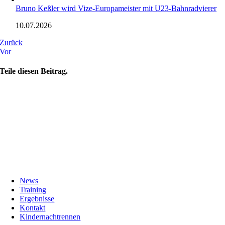
Bruno Keßler wird Vize-Europameister mit U23-Bahnradvierer
10.07.2026
Zurück
Vor
Teile diesen Beitrag.
News
Training
Ergebnisse
Kontakt
Kindernachtrennen