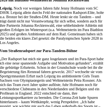
2028 mit Biathlon-Weltmeisterin Johanna Recktenwald
Leipzig.
Noch vor wenigen Jahren fuhr Jenny Hofmann vom SC
DHfK Leipzig allein durchs Feld der nationalen Radsport-Elite, holte
u.a. Bronze bei der Straßen-DM. Heute lenkt sie ein Tandem – und
trägt damit nicht nur Verantwortung für sich selbst, sondern auch für
ihre Partnerin Johanna Recktenwald, eine sehbehinderte Athletin mit
großen Erfolgen im Wintersport (u.a. Weltmeisterin im Para Biathlon
2025) und großen Ambitionen auf dem Rad. Gemeinsam haben sich
die beiden ein klares Ziel gesetzt: die Paralympischen Spiele 2028 in
Los Angeles.
Vom Straßenradsport zur Para-Tandem-Bühne
„Der Radsport hat mich nie ganz losgelassen und im Para-Sport habe
ich eine neue spannende Aufgabe und Motivation gefunden“, erzählt
die gebürtige Erfurterin. Schon in der Grundschule wurde bei ihr die
Begeisterung fürs Rennrad fahren geweckt. 2017 wechselte sie vom
Sportgymnasium Erfurt nach Leipzig ins ambitionierte Girls Team
Sachsen von Olympiasiegerin und Weltmeisterin Petra Rossner. Als
sich das Team zwei Jahre später auflöste, fuhr Hofmann noch für
verschiedene Clubteams in den Niederlanden und Belgien und ein
Profiteam in England. 2022 entschied sie dann, ihre
Leistungssportkarriere zu beenden. Die Corona-Zeit hatte Spuren
hinterlassen – kaum Wettkämpfe, wenig Perspektive. „Ich habe
gespürt, wie wichtig mir auch das Leben außerhalb des Sports ist –