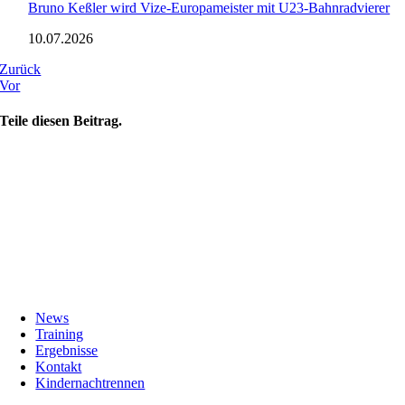
Bruno Keßler wird Vize-Europameister mit U23-Bahnradvierer
10.07.2026
Zurück
Vor
Teile diesen Beitrag.
News
Training
Ergebnisse
Kontakt
Kindernachtrennen