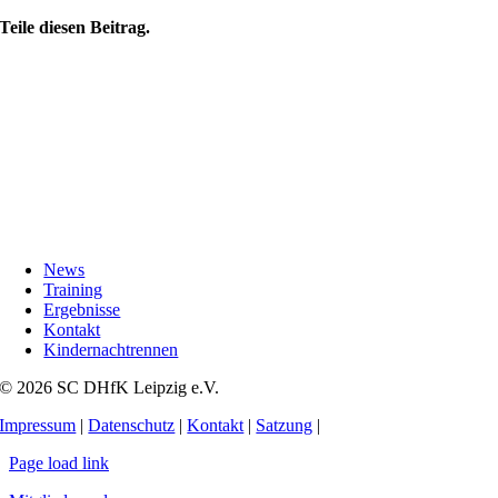
Teile diesen Beitrag.
News
Training
Ergebnisse
Kontakt
Kindernachtrennen
© 2026 SC DHfK Leipzig e.V.
Impressum
|
Datenschutz
|
Kontakt
|
Satzung
|
Page load link