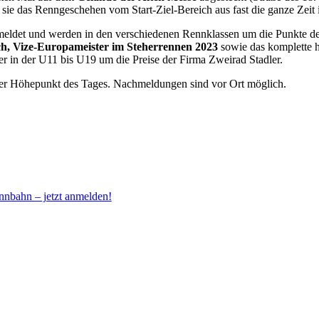
a sie das Renngeschehen vom Start-Ziel-Bereich aus fast die ganze Zeit
meldet und werden in den verschiedenen Rennklassen um die Punkte de
ch, Vize-Europameister im Steherrennen 2023
sowie das komplette 
in der U11 bis U19 um die Preise der Firma Zweirad Stadler.
 der Höhepunkt des Tages. Nachmeldungen sind vor Ort möglich.
nnbahn – jetzt anmelden!