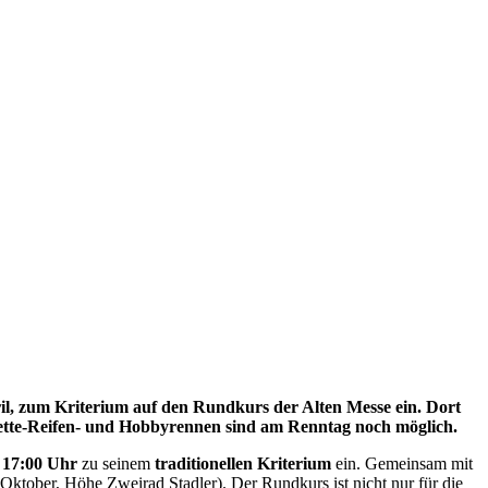
, zum Kriterium auf den Rundkurs der Alten Messe ein. Dort
Fette-Reifen- und Hobbyrennen sind am Renntag noch möglich.
s 17:00 Uhr
zu seinem
traditionellen Kriterium
ein. Gemeinsam mit
 Oktober, Höhe Zweirad Stadler). Der Rundkurs ist nicht nur für die