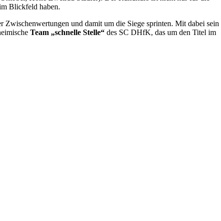
 im Blickfeld haben.
r Zwischenwertungen und damit um die Siege sprinten. Mit dabei sein
heimische
Team „schnelle Stelle“
des SC DHfK, das um den Titel im